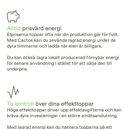
Alltid
prisvärd energi
Elpriserna toppar ofta när din produktion går för fullt.
Med Cactos kan du använda lagrad energi under de
dyra timmarna och ladda när elen är billigare.
Du kan också lagra lokalt producerad förnybar energi
för senare användning i stället för att sälja den till
underpris.
Ta kontroll
över dina effekttoppar
Höga effekttoppar driver upp effektavgifterna och kan
kräva dyra investeringar i en större elnätsanslutning.
Med lagrad energi kan du hantera topparna på ett