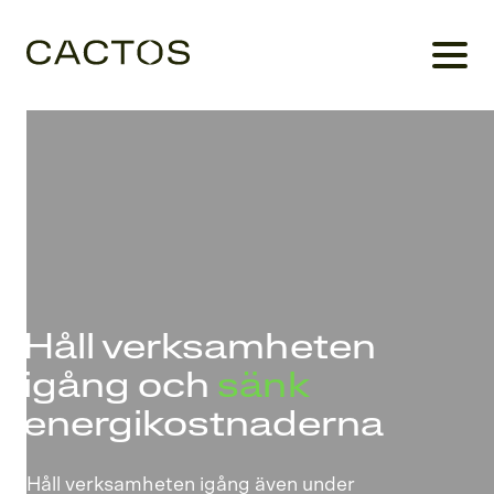
Håll verksamheten
igång och
sänk
energikostnaderna
Håll verksamheten igång även under