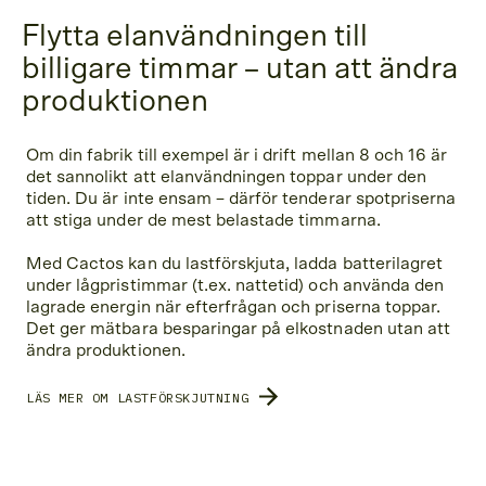
Flytta elanvändningen till
billigare timmar – utan att ändra
produktionen
Om din fabrik till exempel är i drift mellan 8 och 16 är
det sannolikt att elanvändningen toppar under den
tiden. Du är inte ensam – därför tenderar spotpriserna
att stiga under de mest belastade timmarna.
Med Cactos kan du lastförskjuta, ladda batterilagret
under lågpristimmar (t.ex. nattetid) och använda den
lagrade energin när efterfrågan och priserna toppar.
Det ger mätbara besparingar på elkostnaden utan att
ändra produktionen.
LÄS MER OM LASTFÖRSKJUTNING