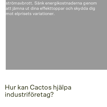
strömavbrott. Sänk energikostnaderna genom
att jämna ut dina effekttoppar och skydda dig
mot elprisets variationer.
Hur kan Cactos hjälpa
industriföretag?