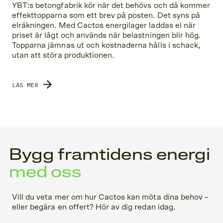
YBT:s betongfabrik kör när det behövs och då kommer
effekttopparna som ett brev på posten. Det syns på
elräkningen. Med Cactos energilager laddas el när
priset är lågt och används när belastningen blir hög.
Topparna jämnas ut och kostnaderna hålls i schack,
utan att störa produktionen.
LÄS MER
Bygg framtidens energi
med oss
Vill du veta mer om hur Cactos kan möta dina behov –
eller begära en offert? Hör av dig redan idag.