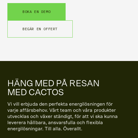
BOKA EN DEMO
BEGÄR EN OFFERT
HÄNG MED PÅ RESAN
MED CACTOS
Vi vill erbjuda den perfekta energilösningen för
varje affärsbehov. Vårt team och våra produkter
utvecklas och växer ständigt, för att vi ska kunna
leverera hållbara, ansvarsfulla och flexibla
energilösningar. Till alla. Överallt.