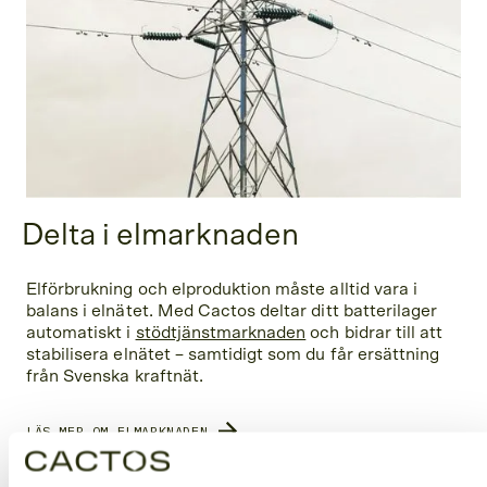
Delta i elmarknaden
Elförbrukning och elproduktion måste alltid vara i
balans i elnätet. Med Cactos deltar ditt batterilager
automatiskt i
stödtjänstmarknaden
och bidrar till att
stabilisera elnätet – samtidigt som du får ersättning
från Svenska kraftnät.
LÄS MER OM ELMARKNADEN
Ersättningen bestäms på stödtjänstmarknaden och beror på storleken