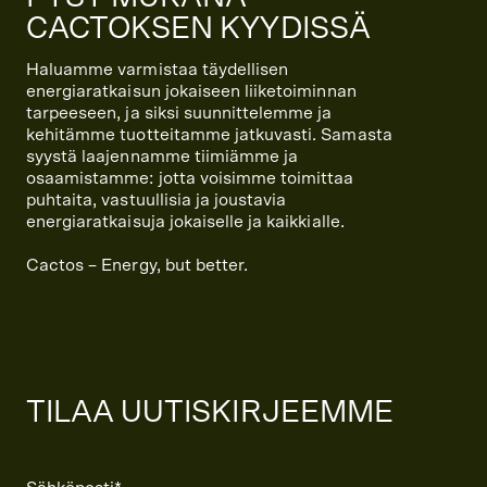
CACTOKSEN KYYDISSÄ
Haluamme varmistaa täydellisen
energiaratkaisun jokaiseen liiketoiminnan
tarpeeseen, ja siksi suunnittelemme ja
kehitämme tuotteitamme jatkuvasti. Samasta
syystä laajennamme tiimiämme ja
osaamistamme: jotta voisimme toimittaa
puhtaita, vastuullisia ja joustavia
energiaratkaisuja jokaiselle ja kaikkialle.
Cactos – Energy, but better.
TILAA UUTISKIRJEEMME