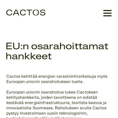
EU:n osarahoittamat
hankkeet
Cactos kehittää energian varastointiratkaisuja myös
Euroopan unionin osarahoituksen tuella.
Euroopan unionin osarahoitus tukee Cactoksen
kehityshankkeita, joiden tavoitteena on edistää
kestävää energiainfrastruktuuria, teollista kasvua ja
innovaatioita Suomessa. Rahoituksen avulla Cactos
pystyy investoimaan uusiin teknologioihin,