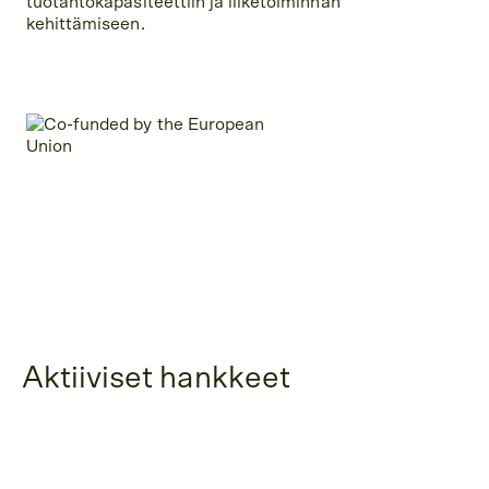
tuotantokapasiteettiin ja liiketoiminnan
kehittämiseen.
Aktiiviset hankkeet