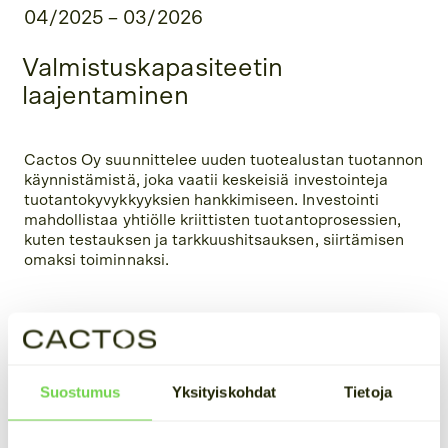
04/2025 – 03/2026
Valmistuskapasiteetin
laajentaminen
Cactos Oy suunnittelee uuden tuotealustan tuotannon
käynnistämistä, joka vaatii keskeisiä investointeja
tuotantokyvykkyyksien hankkimiseen. Investointi
mahdollistaa yhtiölle kriittisten tuotantoprosessien,
kuten testauksen ja tarkkuushitsauksen, siirtämisen
omaksi toiminnaksi.
Suostumus
Yksityiskohdat
Tietoja