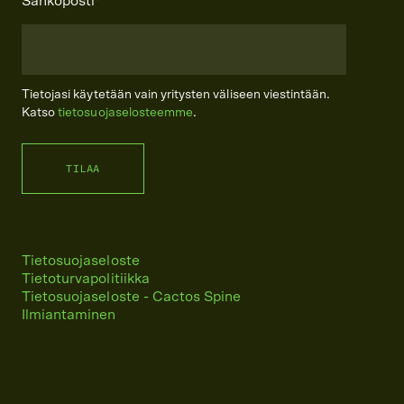
Sähköposti
*
Tietojasi käytetään vain yritysten väliseen viestintään.
Katso
tietosuojaselosteemme
.
Tietosuojaseloste
Tietoturvapolitiikka
Tietosuojaseloste - Cactos Spine
Ilmiantaminen