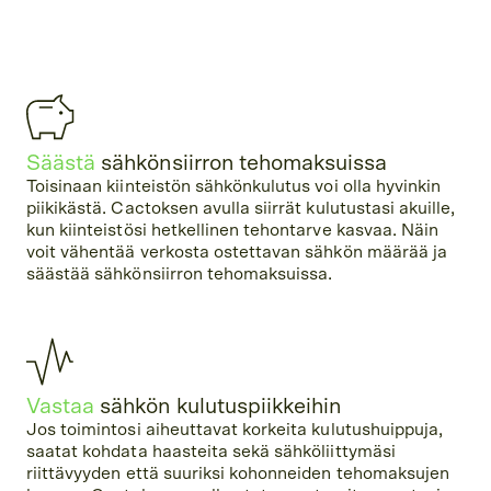
Säästä
sähkönsiirron tehomaksuissa
Toisinaan kiinteistön sähkönkulutus voi olla hyvinkin
piikikästä. Cactoksen avulla siirrät kulutustasi akuille,
kun kiinteistösi hetkellinen tehontarve kasvaa. Näin
voit vähentää verkosta ostettavan sähkön määrää ja
säästää sähkönsiirron tehomaksuissa.
Vastaa
sähkön kulutuspiikkeihin
Jos toimintosi aiheuttavat korkeita kulutushuippuja,
saatat kohdata haasteita sekä sähköliittymäsi
riittävyyden että suuriksi kohonneiden tehomaksujen