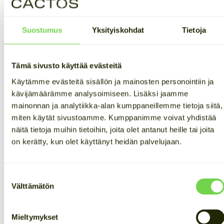
Suostumus
Yksityiskohdat
Tietoja
Tutustu sähkövarastoihimme
Tämä sivusto käyttää evästeitä
Käytämme evästeitä sisällön ja mainosten personointiin ja
kävijämäärämme analysoimiseen. Lisäksi jaamme
mainonnan ja analytiikka-alan kumppaneillemme tietoja siitä,
miten käytät sivustoamme. Kumppanimme voivat yhdistää
näitä tietoja muihin tietoihin, joita olet antanut heille tai joita
on kerätty, kun olet käyttänyt heidän palvelujaan.
Suostumuksen
Välttämätön
valinta
Mieltymykset