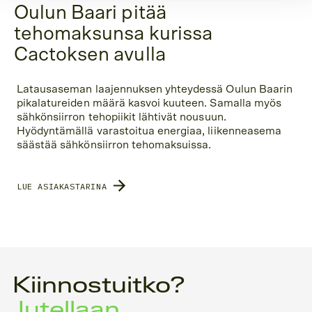
Oulun Baari pitää
tehomaksunsa kurissa
Cactoksen avulla
Latausaseman laajennuksen yhteydessä Oulun Baarin
pikalatureiden määrä kasvoi kuuteen. Samalla myös
sähkönsiirron tehopiikit lähtivät nousuun.
Hyödyntämällä varastoitua energiaa, liikenneasema
säästää sähkönsiirron tehomaksuissa.
LUE ASIAKASTARINA
Kiinnostuitko?
Jutellaan.