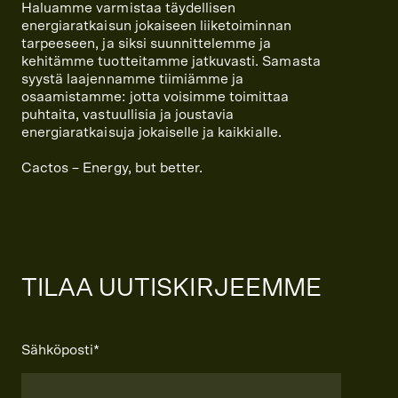
Haluamme varmistaa täydellisen
energiaratkaisun jokaiseen liiketoiminnan
tarpeeseen, ja siksi suunnittelemme ja
kehitämme tuotteitamme jatkuvasti. Samasta
syystä laajennamme tiimiämme ja
osaamistamme: jotta voisimme toimittaa
puhtaita, vastuullisia ja joustavia
energiaratkaisuja jokaiselle ja kaikkialle.
Cactos – Energy, but better.
TILAA UUTISKIRJEEMME
Sähköposti
*