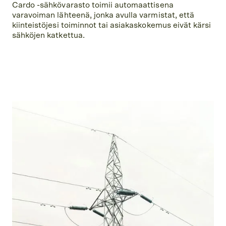
Cardo -sähkövarasto toimii automaattisena
varavoiman lähteenä, jonka avulla varmistat, että
kiinteistöjesi toiminnot tai asiakaskokemus eivät kärsi
sähköjen katkettua.