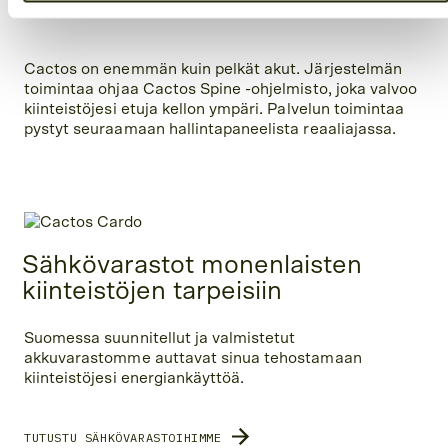
Cactos on enemmän kuin pelkät akut. Järjestelmän
toimintaa ohjaa Cactos Spine -ohjelmisto, joka valvoo
kiinteistöjesi etuja kellon ympäri. Palvelun toimintaa
pystyt seuraamaan hallintapaneelista reaaliajassa.
Sähkövarastot monenlaisten
kiinteistöjen tarpeisiin
Suomessa suunnitellut ja valmistetut
akkuvarastomme auttavat sinua tehostamaan
kiinteistöjesi energiankäyttöä.
TUTUSTU SÄHKÖVARASTOIHIMME