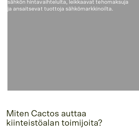
sähkön hintavaihtelulta, leikkaavat tehomaksuja
ja ansaitsevat tuottoja sähkömarkkinoilta.
Miten Cactos auttaa
kiinteistöalan toimijoita?