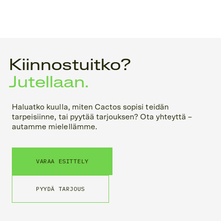
Kiinnostuitko?
Jutellaan.
Haluatko kuulla, miten Cactos sopisi teidän
tarpeisiinne, tai pyytää tarjouksen? Ota yhteyttä –
autamme mielellämme.
VARAA ESITTELY
PYYDÄ TARJOUS