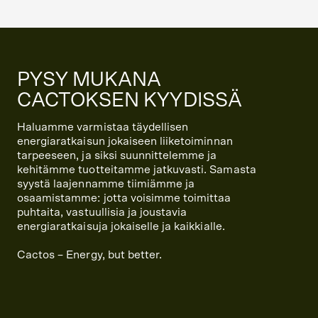
PYSY MUKANA
CACTOKSEN KYYDISSÄ
Haluamme varmistaa täydellisen
energiaratkaisun jokaiseen liiketoiminnan
tarpeeseen, ja siksi suunnittelemme ja
kehitämme tuotteitamme jatkuvasti. Samasta
syystä laajennamme tiimiämme ja
osaamistamme: jotta voisimme toimittaa
puhtaita, vastuullisia ja joustavia
energiaratkaisuja jokaiselle ja kaikkialle.
Cactos – Energy, but better.