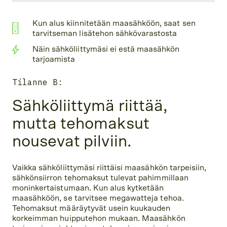
Kun alus kiinnitetään maasähköön, saat sen
tarvitseman lisätehon sähkövarastosta
Näin sähköliittymäsi ei estä maasähkön
tarjoamista
Tilanne B:
Sähköliittymä riittää,
mutta tehomaksut
nousevat pilviin.
Vaikka sähköliittymäsi riittäisi maasähkön tarpeisiin,
sähkönsiirron tehomaksut tulevat pahimmillaan
moninkertaistumaan. Kun alus kytketään
maasähköön, se tarvitsee megawatteja tehoa.
Tehomaksut määräytyvät usein kuukauden
korkeimman huipputehon mukaan. Maasähkön