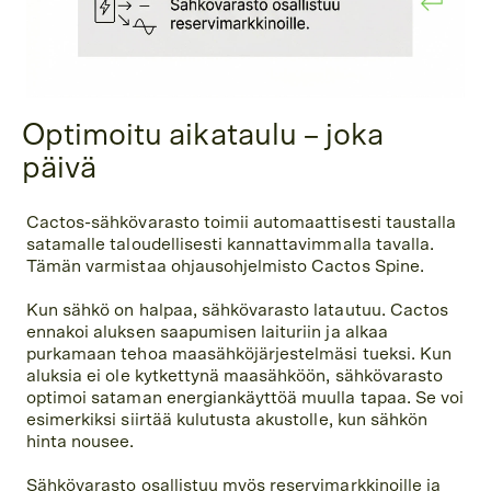
Optimoitu aikataulu – joka
päivä
Cactos-sähkövarasto toimii automaattisesti taustalla
satamalle taloudellisesti kannattavimmalla tavalla.
Tämän varmistaa ohjausohjelmisto Cactos Spine.
Kun sähkö on halpaa, sähkövarasto latautuu. Cactos
ennakoi aluksen saapumisen laituriin ja alkaa
purkamaan tehoa maasähköjärjestelmäsi tueksi. Kun
aluksia ei ole kytkettynä maasähköön, sähkövarasto
optimoi sataman energiankäyttöä muulla tapaa. Se voi
esimerkiksi siirtää kulutusta akustolle, kun sähkön
hinta nousee.
Sähkövarasto osallistuu myös reservimarkkinoille ja