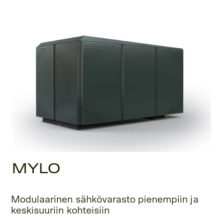
MYLO
Modulaarinen sähkövarasto pienempiin ja
keskisuuriin kohteisiin