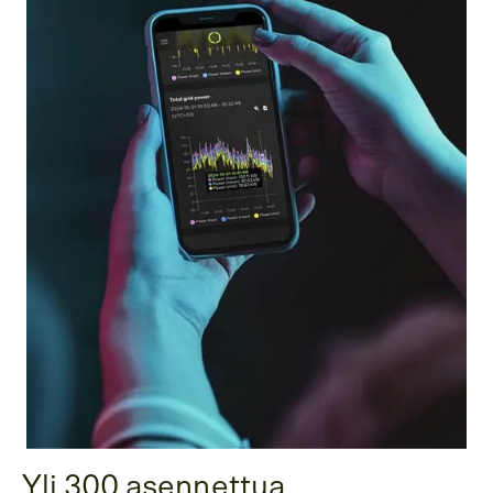
Yli 300 asennettua