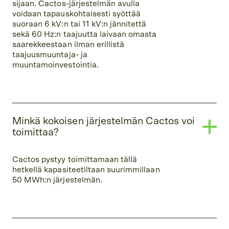
sijaan. Cactos-järjestelmän avulla
voidaan tapauskohtaisesti syöttää
suoraan 6 kV:n tai 11 kV:n jännitettä
sekä 60 Hz:n taajuutta laivaan omasta
saarekkeestaan ilman erillistä
taajuusmuuntaja- ja
muuntamoinvestointia.
Minkä kokoisen järjestelmän Cactos voi
toimittaa?
Cactos pystyy toimittamaan tällä
hetkellä kapasiteetiltaan suurimmillaan
50 MWh:n järjestelmän.