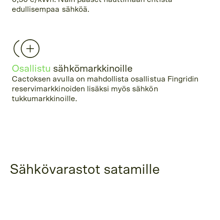
edullisempaa sähköä.
Osallistu
sähkömarkkinoille
Cactoksen avulla on mahdollista osallistua Fingridin
reservimarkkinoiden lisäksi myös sähkön
tukkumarkkinoille.
Sähkövarastot satamille