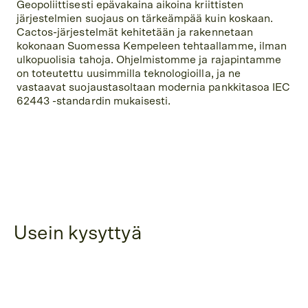
Geopoliittisesti epävakaina aikoina kriittisten
järjestelmien suojaus on tärkeämpää kuin koskaan.
Cactos-järjestelmät kehitetään ja rakennetaan
kokonaan Suomessa Kempeleen tehtaallamme, ilman
ulkopuolisia tahoja. Ohjelmistomme ja rajapintamme
on toteutettu uusimmilla teknologioilla, ja ne
vastaavat suojaustasoltaan modernia pankkitasoa IEC
62443 -standardin mukaisesti.
Usein kysyttyä