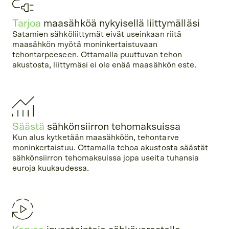
Tarjoa
maasähköä nykyisellä liittymälläsi
Satamien sähköliittymät eivät useinkaan riitä
maasähkön myötä moninkertaistuvaan
tehontarpeeseen. Ottamalla puuttuvan tehon
akustosta, liittymäsi ei ole enää maasähkön este.
Säästä
sähkönsiirron tehomaksuissa
Kun alus kytketään maasähköön, tehontarve
moninkertaistuu. Ottamalla tehoa akustosta säästät
sähkönsiirron tehomaksuissa jopa useita tuhansia
euroja kuukaudessa.