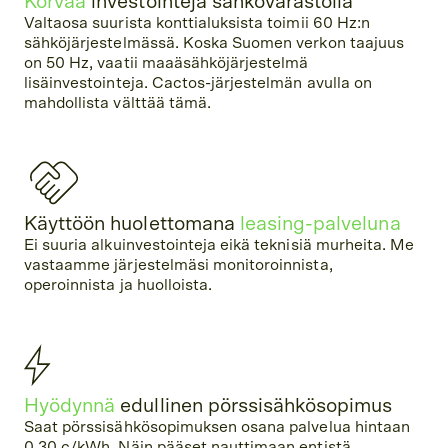
Korvaa
investointeja sähkövarastolla
Valtaosa suurista konttialuksista toimii 60 Hz:n
sähköjärjestelmässä. Koska Suomen verkon taajuus
on 50 Hz, vaatii maaäsähköjärjestelmä
lisäinvestointeja. Cactos-järjestelmän avulla on
mahdollista välttää tämä.
Käyttöön huolettomana
leasing-palveluna
Ei suuria alkuinvestointeja eikä teknisiä murheita. Me
vastaamme järjestelmäsi monitoroinnista,
operoinnista ja huolloista.
Hyödynnä
edullinen pörssisähkösopimus
Saat pörssisähkösopimuksen osana palvelua hintaan
0,30 c/kWh. Näin pääset nauttimaan entistä