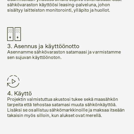
sähkövaraston käyttöösi leasing-palveluna, johon
sisältyy laitteiston monitorointi, ylläpito ja huollot.
3. Asennus ja käyttöönotto
Asennamme sähkövaraston satamaasi ja varmistamme
sen sujuvan käyttöönoton.
4. Käyttö
Projektin valmistuttua akustosi tukee sekä maasähkön
tarpeita että tehostaa satamasi muuta sähkönkäyttöä.
Lisäksi se osallistuu sähkömarkkinoille ja maksaa itseään
takaisin myös silloin, kun alukset ovat merellä.