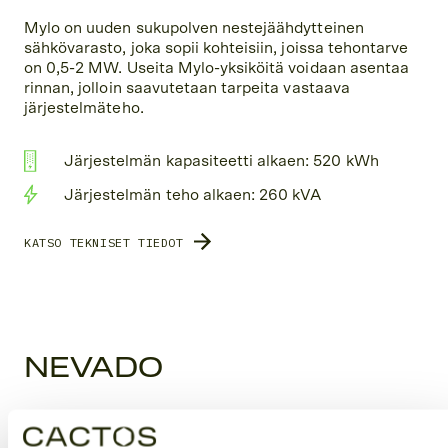
Mylo on uuden sukupolven nestejäähdytteinen
sähkövarasto, joka sopii kohteisiin, joissa tehontarve
on 0,5-2 MW. Useita Mylo-yksiköitä voidaan asentaa
rinnan, jolloin saavutetaan tarpeita vastaava
järjestelmäteho.
Järjestelmän kapasiteetti alkaen: 520 kWh
Järjestelmän teho alkaen: 260 kVA
KATSO TEKNISET TIEDOT
NEVADO
Modulaarinen sähkövarasto suuren