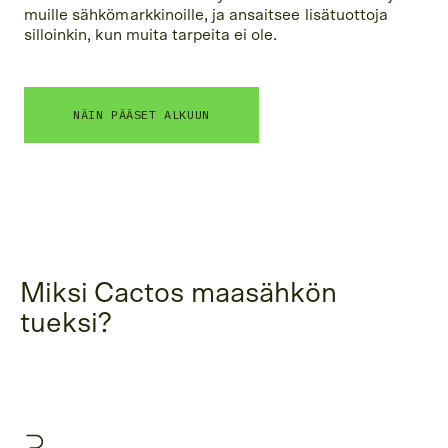
muille sähkömarkkinoille, ja ansaitsee lisätuottoja
silloinkin, kun muita tarpeita ei ole.
NÄIN PÄÄSET ALKUUN
Miksi Cactos maasähkön
tueksi?