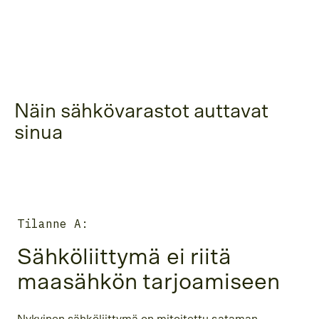
Näin sähkövarastot auttavat
sinua
Tilanne A:
Sähköliittymä ei riitä
maasähkön tarjoamiseen