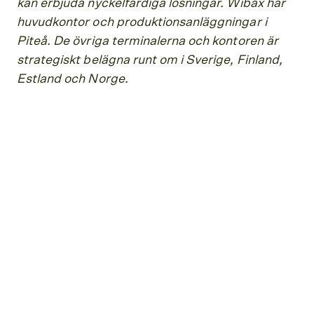
kan erbjuda nyckelfärdiga lösningar. Wibax har
huvudkontor och produktionsanläggningar i
Piteå. De övriga terminalerna och kontoren är
strategiskt belägna runt om i Sverige, Finland,
Estland och Norge.
Dyk djupare