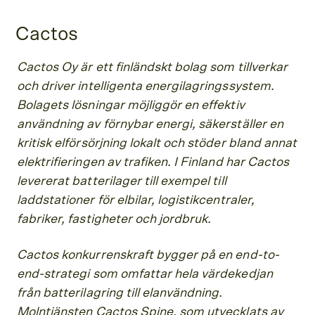
Cactos
Cactos Oy är ett finländskt bolag som tillverkar
och driver intelligenta energilagringssystem.
Bolagets lösningar möjliggör en effektiv
användning av förnybar energi, säkerställer en
kritisk elförsörjning lokalt och stöder bland annat
elektrifieringen av trafiken. I Finland har Cactos
levererat batterilager till exempel till
laddstationer för elbilar, logistikcentraler,
fabriker, fastigheter och jordbruk.
Cactos konkurrenskraft bygger på en end-to-
end-strategi som omfattar hela värdekedjan
från batterilagring till elanvändning.
Molntjänsten Cactos Spine, som utvecklats av