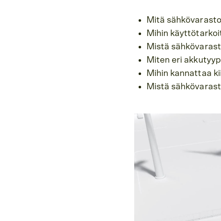
Mitä sähkövarasto
Mihin käyttötarkoi
Mistä sähkövarast
Miten eri akkutyyp
Mihin kannattaa k
Mistä sähkövaras