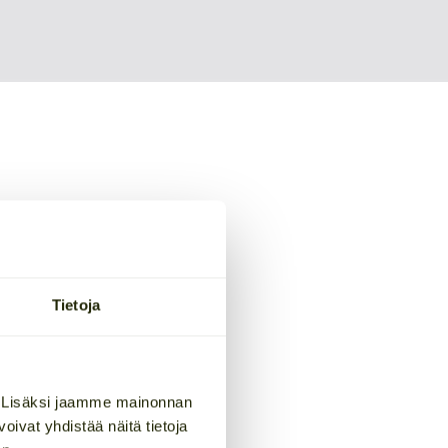
tulee
Tietoja
. Lisäksi jaamme mainonnan
tusarjaamme.
ivat yhdistää näitä tietoja