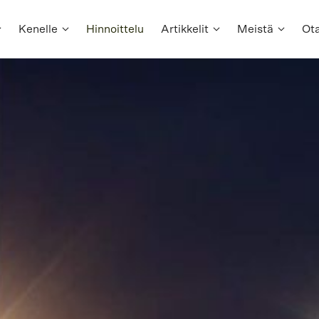
Kenelle
Hinnoittelu
Artikkelit
Meistä
Ota