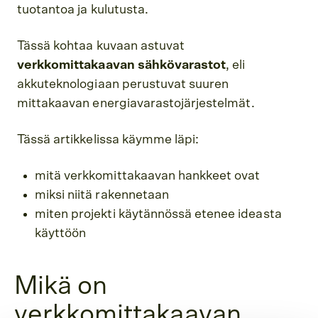
tuotantoa ja kulutusta.
Tässä kohtaa kuvaan astuvat
verkkomittakaavan sähkövarastot
, eli
akkuteknologiaan perustuvat suuren
mittakaavan energiavarastojärjestelmät.
Tässä artikkelissa käymme läpi:
mitä verkkomittakaavan hankkeet ovat
miksi niitä rakennetaan
miten projekti käytännössä etenee ideasta
käyttöön
Mikä on
verkkomittakaavan