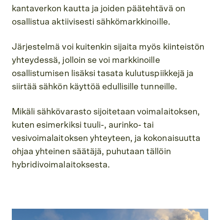
kantaverkon kautta ja joiden päätehtävä on
osallistua aktiivisesti sähkömarkkinoille.
Järjestelmä voi kuitenkin sijaita myös kiinteistön
yhteydessä, jolloin se voi markkinoille
osallistumisen lisäksi tasata kulutuspiikkejä ja
siirtää sähkön käyttöä edullisille tunneille.
Mikäli sähkövarasto sijoitetaan voimalaitoksen,
kuten esimerkiksi tuuli-, aurinko- tai
vesivoimalaitoksen yhteyteen, ja kokonaisuutta
ohjaa yhteinen säätäjä, puhutaan tällöin
hybridivoimalaitoksesta.