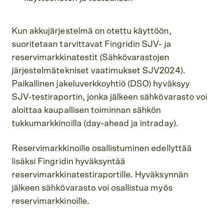
Kun akkujärjestelmä on otettu käyttöön,
suoritetaan tarvittavat Fingridin SJV- ja
reservimarkkinatestit (Sähkövarastojen
järjestelmätekniset vaatimukset SJV2024).
Paikallinen jakeluverkkoyhtiö (DSO) hyväksyy
SJV-testiraportin, jonka jälkeen sähkövarasto voi
aloittaa kaupallisen toiminnan sähkön
tukkumarkkinoilla (day-ahead ja intraday).
Reservimarkkinoille osallistuminen edellyttää
lisäksi Fingridin hyväksyntää
reservimarkkinatestiraportille. Hyväksynnän
jälkeen sähkövarasto voi osallistua myös
reservimarkkinoille.