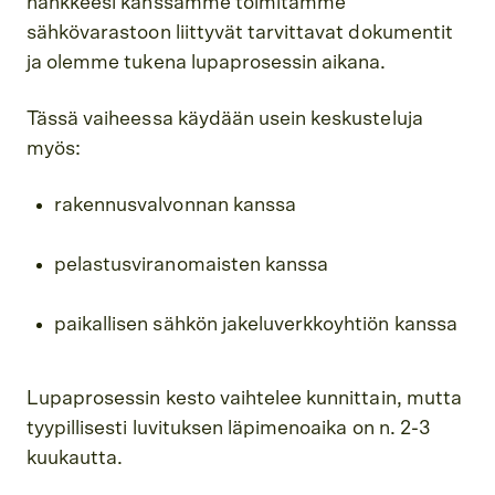
hankkeesi kanssamme toimitamme
sähkövarastoon liittyvät tarvittavat dokumentit
ja olemme tukena lupaprosessin aikana.
Tässä vaiheessa käydään usein keskusteluja
myös:
rakennusvalvonnan kanssa
pelastusviranomaisten kanssa
paikallisen sähkön jakeluverkkoyhtiön kanssa
Lupaprosessin kesto vaihtelee kunnittain, mutta
tyypillisesti luvituksen läpimenoaika on n. 2-3
kuukautta.