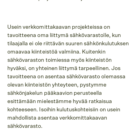
Usein verkkomittakaavan projekteissa on
tavoitteena oma liittymä sähkövarastolle, kun
tilaajalla ei ole riittävän suuren sähkönkulutuksen
omaavaa kiinteistöä valmiina. Kuitenkin
sähkövaraston toimiessa myös kiinteistön
hyväksi, on yhteinen liittymä tarpeellinen. Jos
tavoitteena on asentaa sähkövarasto olemassa
olevan kiinteistön yhteyteen, pystymme
sähkönjakelun pääkaavion perusteella
esittämään mielestämme hyvää ratkaisua
kohteeseen. Isoihin kulutuskohteisiin on usein
mahdollista asentaa verkkomittakaavan
sähkövarasto.