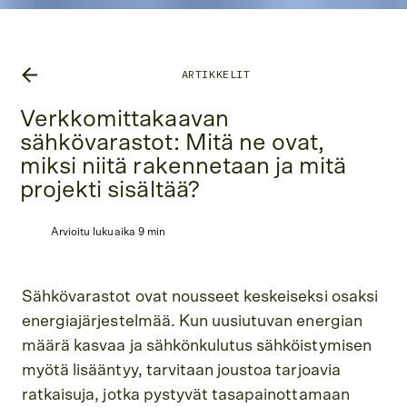
ARTIKKELIT
Verkkomittakaavan
sähkövarastot: Mitä ne ovat,
miksi niitä rakennetaan ja mitä
projekti sisältää?
Arvioitu lukuaika 9 min
Sähkövarastot ovat nousseet keskeiseksi osaksi
energiajärjestelmää. Kun uusiutuvan energian
määrä kasvaa ja sähkönkulutus sähköistymisen
myötä lisääntyy, tarvitaan joustoa tarjoavia
ratkaisuja, jotka pystyvät tasapainottamaan