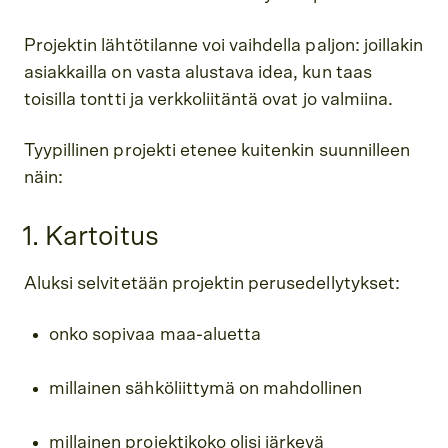
Projektin lähtötilanne voi vaihdella paljon: joillakin
asiakkailla on vasta alustava idea, kun taas
toisilla tontti ja verkkoliitäntä ovat jo valmiina.
Tyypillinen projekti etenee kuitenkin suunnilleen
näin:
1. Kartoitus
Aluksi selvitetään projektin perusedellytykset:
onko sopivaa maa-aluetta
millainen sähköliittymä on mahdollinen
millainen projektikoko olisi järkevä