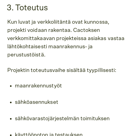
3. Toteutus
Kun luvat ja verkkoliitäntä ovat kunnossa,
projekti voidaan rakentaa. Cactoksen
verkkomittakaavan projekteissa asiakas vastaa
lähtökohtaisesti maanrakennus- ja
perustustöistä.
Projektin toteutusvaihe sisältää tyypillisesti:
maanrakennustyöt
sähköasennukset
sähkövarastojärjestelmän toimituksen
käyttöönoton ja testauksen