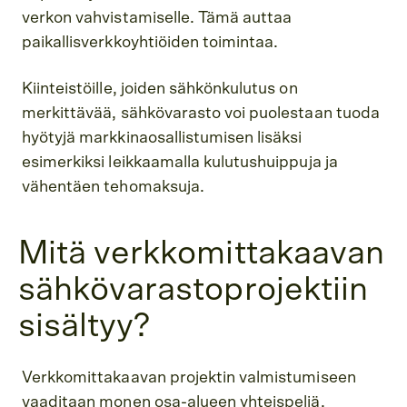
verkon vahvistamiselle. Tämä auttaa
paikallisverkkoyhtiöiden toimintaa.
Kiinteistöille, joiden sähkönkulutus on
merkittävää, sähkövarasto voi puolestaan tuoda
hyötyjä markkinaosallistumisen lisäksi
esimerkiksi leikkaamalla kulutushuippuja ja
vähentäen tehomaksuja.
Mitä verkkomittakaavan
sähkövarastoprojektiin
sisältyy?
Verkkomittakaavan projektin valmistumiseen
vaaditaan monen osa-alueen yhteispeliä.