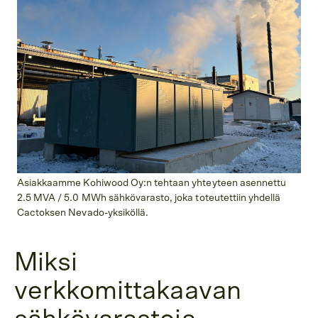
Asiakkaamme Kohiwood Oy:n tehtaan yhteyteen asennettu
2.5 MVA / 5.0 MWh sähkövarasto, joka toteutettiin yhdellä
Cactoksen Nevado-yksiköllä.
Miksi
verkkomittakaavan