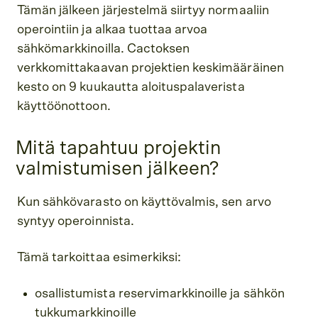
Tämän jälkeen järjestelmä siirtyy normaaliin
operointiin ja alkaa tuottaa arvoa
sähkömarkkinoilla. Cactoksen
verkkomittakaavan projektien keskimääräinen
kesto on 9 kuukautta aloituspalaverista
käyttöönottoon.
Mitä tapahtuu projektin
valmistumisen jälkeen?
Kun sähkövarasto on käyttövalmis, sen arvo
syntyy operoinnista.
Tämä tarkoittaa esimerkiksi:
osallistumista reservimarkkinoille ja sähkön
tukkumarkkinoille