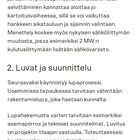
selvittäminen kannattaa aloittaa jo
kartoitusvaiheessa, sillä se voi vaikuttaa
hankkeen aikatauluun ja sijainnin valintaan.
Menettely koskee myös nykyisen sähköliittymän
muutosta, jossa esimerkiksi 2 MW:n
kulutusliittymään lisätään sähkövarasto.
2. Luvat ja suunnittelu
Seuraavaksi käynnistyy lupaprosessi.
Useimmissa tapauksissa tarvitaan vähintään
rakentamislupa, joka haetaan kunnalta.
Lupahakemusta varten tarvitaan esimerkiksi
asemapiirros ja tekniset suunnitelmat. Luvitus
on projektin tilaajan vastuulla. Toteuttaessasi