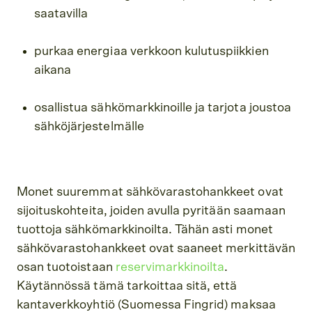
saatavilla
purkaa energiaa verkkoon kulutuspiikkien
aikana
osallistua sähkömarkkinoille ja tarjota joustoa
sähköjärjestelmälle
Monet suuremmat sähkövarastohankkeet ovat
sijoituskohteita, joiden avulla pyritään saamaan
tuottoja sähkömarkkinoilta. Tähän asti monet
sähkövarastohankkeet ovat saaneet merkittävän
osan tuotoistaan
reservimarkkinoilta
.
Käytännössä tämä tarkoittaa sitä, että
kantaverkkoyhtiö (Suomessa Fingrid) maksaa