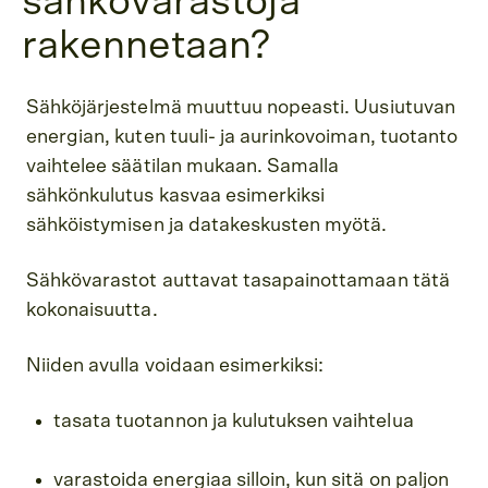
sähkövarastoja
rakennetaan?
Sähköjärjestelmä muuttuu nopeasti. Uusiutuvan
energian, kuten tuuli- ja aurinkovoiman, tuotanto
vaihtelee säätilan mukaan. Samalla
sähkönkulutus kasvaa esimerkiksi
sähköistymisen ja datakeskusten myötä.
Sähkövarastot auttavat tasapainottamaan tätä
kokonaisuutta.
Niiden avulla voidaan esimerkiksi:
tasata tuotannon ja kulutuksen vaihtelua
varastoida energiaa silloin, kun sitä on paljon